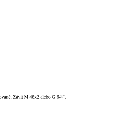
lované. Závit M 48x2 alebo G 6/4".