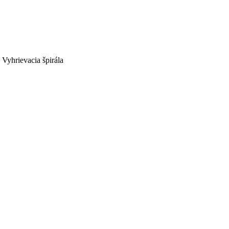
 Vyhrievacia špirála